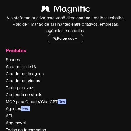
A plataforma criativa para você direcionar seu melhor trabalho.
Mais de 1 milhão de assinantes entre criativos, empresas,
agências e estúdios.
Português
Produtos
Spaces
Assistente de IA
Gerador de imagens
Gerador de vídeos
Texto para voz
Conteúdo de stock
MCP para Claude/ChatGPT
New
Agentes
New
API
App móvel
Todas as ferramentas