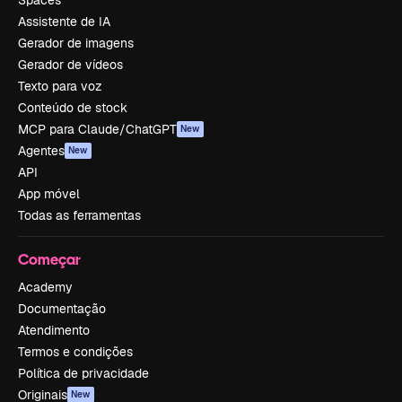
Spaces
Assistente de IA
Gerador de imagens
Gerador de vídeos
Texto para voz
Conteúdo de stock
MCP para Claude/ChatGPT
New
Agentes
New
API
App móvel
Todas as ferramentas
Começar
Academy
Documentação
Atendimento
Termos e condições
Política de privacidade
Originais
New