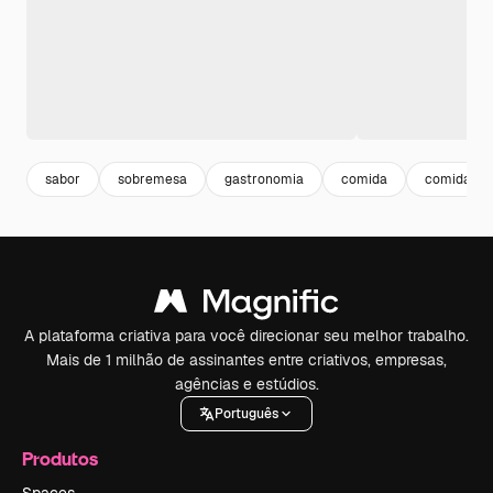
sabor
sobremesa
gastronomia
comida
comida del
A plataforma criativa para você direcionar seu melhor trabalho.
Mais de 1 milhão de assinantes entre criativos, empresas,
agências e estúdios.
Português
Produtos