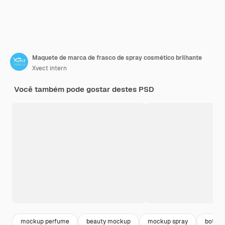
Maquete de marca de frasco de spray cosmético brilhante
Xvect intern
Você também pode gostar destes PSD
mockup perfume
beauty mockup
mockup spray
bottle