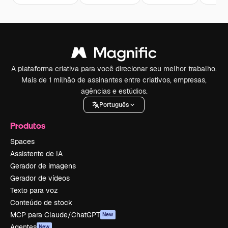
A plataforma criativa para você direcionar seu melhor trabalho.
Mais de 1 milhão de assinantes entre criativos, empresas,
agências e estúdios.
Português
Produtos
Spaces
Assistente de IA
Gerador de imagens
Gerador de vídeos
Texto para voz
Conteúdo de stock
MCP para Claude/ChatGPT
New
Agentes
New