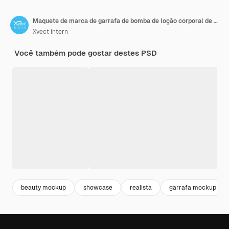
Maquete de marca de garrafa de bomba de loção corporal de plástico brilhante
Xvect intern
Você também pode gostar destes PSD
beauty mockup
showcase
realista
garrafa mockup