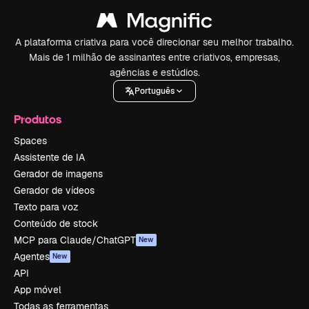
A plataforma criativa para você direcionar seu melhor trabalho.
Mais de 1 milhão de assinantes entre criativos, empresas,
agências e estúdios.
Português
Produtos
Spaces
Assistente de IA
Gerador de imagens
Gerador de vídeos
Texto para voz
Conteúdo de stock
MCP para Claude/ChatGPT
New
Agentes
New
API
App móvel
Todas as ferramentas