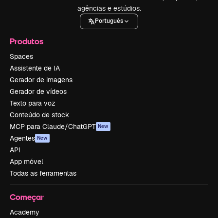
agências e estúdios.
Português
Produtos
Spaces
Assistente de IA
Gerador de imagens
Gerador de vídeos
Texto para voz
Conteúdo de stock
MCP para Claude/ChatGPT
New
Agentes
New
API
App móvel
Todas as ferramentas
Começar
Academy