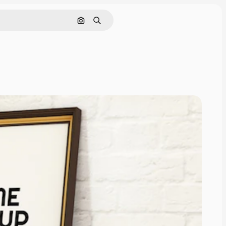
Pesquisar por imagem
Buscar