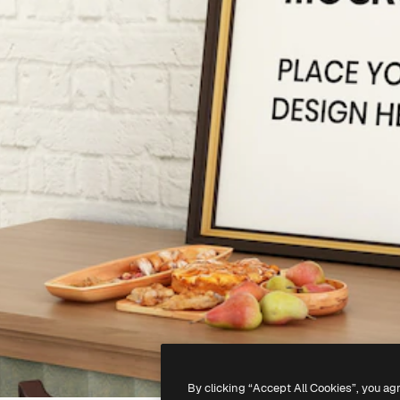
By clicking “Accept All Cookies”, you ag