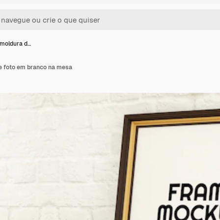
moldura d…
e foto em branco na mesa