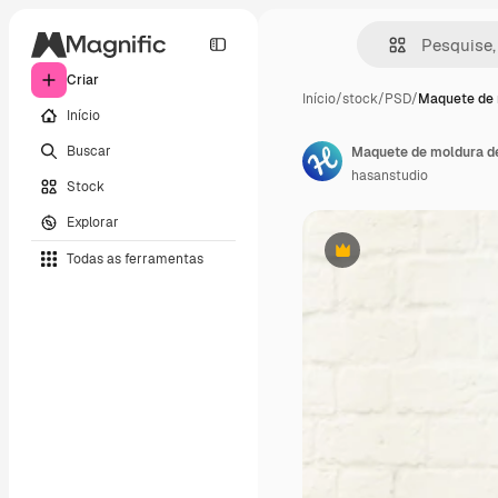
Criar
Início
/
stock
/
PSD
/
Maquete de 
Início
Buscar
Maquete de moldura d
hasanstudio
Stock
Explorar
Todas as ferramentas
Premium