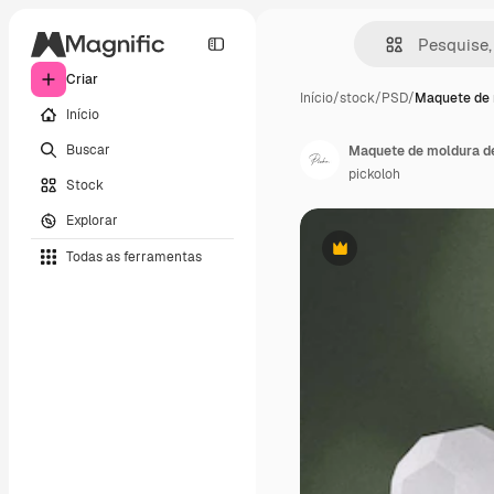
Criar
Início
/
stock
/
PSD
/
Maquete de 
Início
Buscar
pickoloh
Stock
Explorar
Todas as ferramentas
Premium