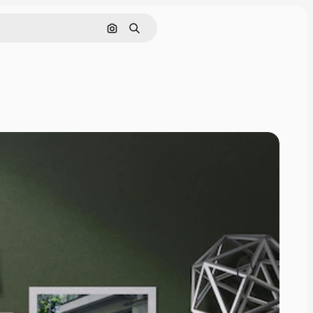
Pesquisar por imagem
Buscar