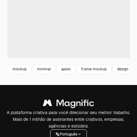
mockup
minimal
apoio
frame mockup
design mini
A plataforma criativa para você direcionar seu melhor trabalho.
Mais de 1 milhão de assinantes entre criativos, empresas,
agências e estúdios.
Português