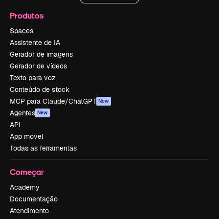
Produtos
Spaces
Assistente de IA
Gerador de imagens
Gerador de vídeos
Texto para voz
Conteúdo de stock
MCP para Claude/ChatGPT
New
Agentes
New
API
App móvel
Todas as ferramentas
Começar
Academy
Documentação
Atendimento