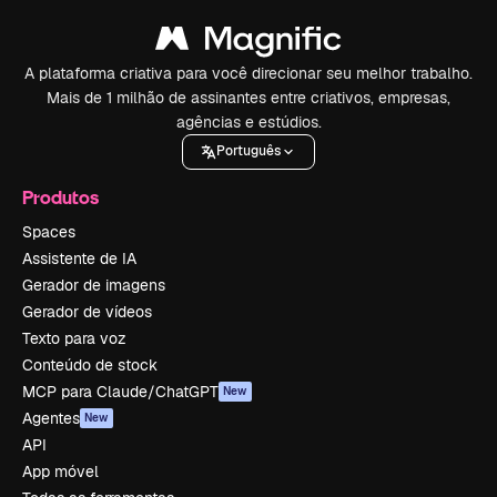
A plataforma criativa para você direcionar seu melhor trabalho.
Mais de 1 milhão de assinantes entre criativos, empresas,
agências e estúdios.
Português
Produtos
Spaces
Assistente de IA
Gerador de imagens
Gerador de vídeos
Texto para voz
Conteúdo de stock
MCP para Claude/ChatGPT
New
Agentes
New
API
App móvel