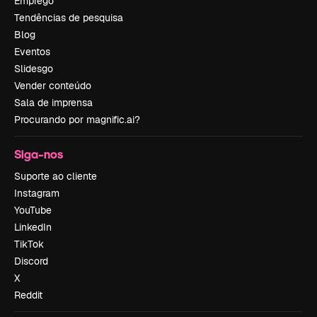
Emprego
Tendências de pesquisa
Blog
Eventos
Slidesgo
Vender conteúdo
Sala de imprensa
Procurando por magnific.ai?
Siga-nos
Suporte ao cliente
Instagram
YouTube
LinkedIn
TikTok
Discord
X
Reddit