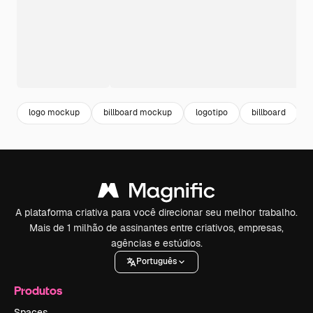
logo mockup
billboard mockup
logotipo
billboard
A plataforma criativa para você direcionar seu melhor trabalho.
Mais de 1 milhão de assinantes entre criativos, empresas,
agências e estúdios.
Português
Produtos
Spaces