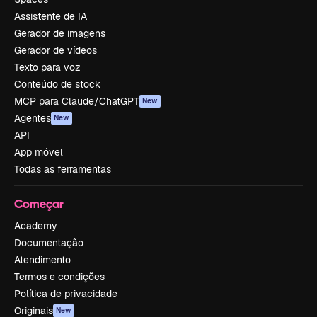
Assistente de IA
Gerador de imagens
Gerador de vídeos
Texto para voz
Conteúdo de stock
MCP para Claude/ChatGPT
New
Agentes
New
API
App móvel
Todas as ferramentas
Começar
Academy
Documentação
Atendimento
Termos e condições
Política de privacidade
Originais
New