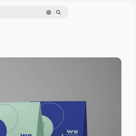
Pesquisar por imagem
Buscar