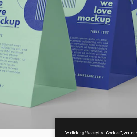
By clicking “Accept All Cookies”, you ag