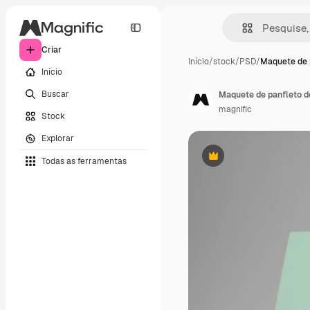
Criar
Início
/
stock
/
PSD
/
Maquete de 
Início
Buscar
Maquete de panfleto d
magnific
Stock
Explorar
Todas as ferramentas
Premium