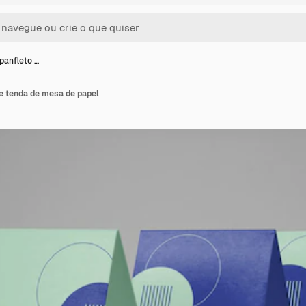
panfleto …
e tenda de mesa de papel