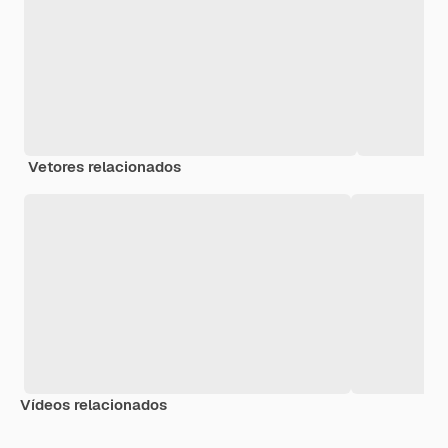
Vetores relacionados
Vídeos relacionados
Premium
Premium
Premium
Premium