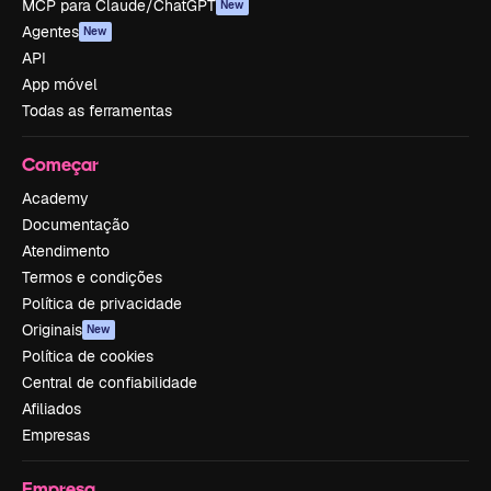
MCP para Claude/ChatGPT
New
Agentes
New
API
App móvel
Todas as ferramentas
Começar
Academy
Documentação
Atendimento
Termos e condições
Política de privacidade
Originais
New
Política de cookies
Central de confiabilidade
Afiliados
Empresas
Empresa