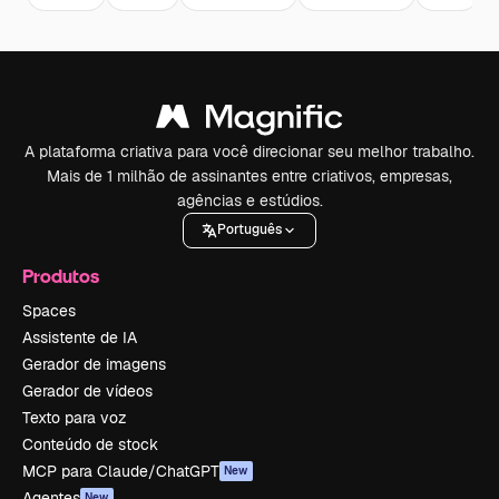
A plataforma criativa para você direcionar seu melhor trabalho.
Mais de 1 milhão de assinantes entre criativos, empresas,
agências e estúdios.
Português
Produtos
Spaces
Assistente de IA
Gerador de imagens
Gerador de vídeos
Texto para voz
Conteúdo de stock
MCP para Claude/ChatGPT
New
Agentes
New