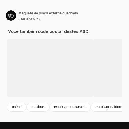
Maquete de placa externa quadrada
user16289356
Você também pode gostar destes PSD
painel
outdoor
mockup restaurant
mockup outdoor