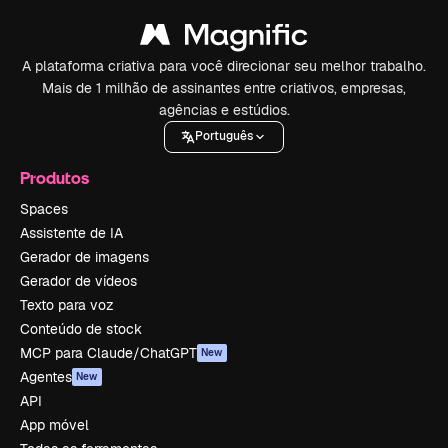
A plataforma criativa para você direcionar seu melhor trabalho.
Mais de 1 milhão de assinantes entre criativos, empresas,
agências e estúdios.
Português
Produtos
Spaces
Assistente de IA
Gerador de imagens
Gerador de vídeos
Texto para voz
Conteúdo de stock
MCP para Claude/ChatGPT
New
Agentes
New
API
App móvel