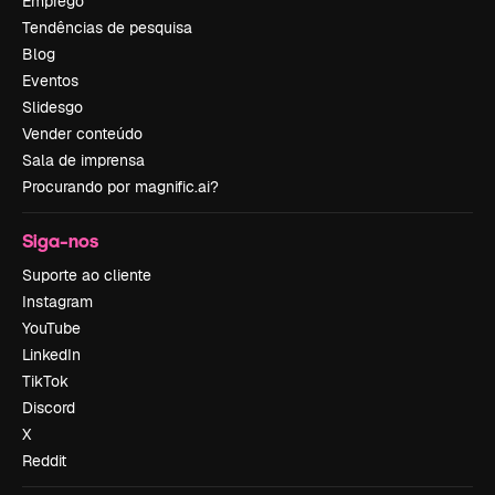
Emprego
Tendências de pesquisa
Blog
Eventos
Slidesgo
Vender conteúdo
Sala de imprensa
Procurando por magnific.ai?
Siga-nos
Suporte ao cliente
Instagram
YouTube
LinkedIn
TikTok
Discord
X
Reddit