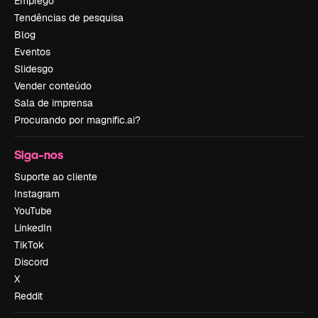
Emprego
Tendências de pesquisa
Blog
Eventos
Slidesgo
Vender conteúdo
Sala de imprensa
Procurando por magnific.ai?
Siga-nos
Suporte ao cliente
Instagram
YouTube
LinkedIn
TikTok
Discord
X
Reddit