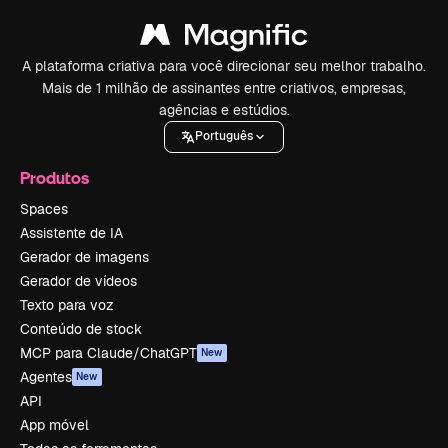
A plataforma criativa para você direcionar seu melhor trabalho.
Mais de 1 milhão de assinantes entre criativos, empresas,
agências e estúdios.
Português
Produtos
Spaces
Assistente de IA
Gerador de imagens
Gerador de vídeos
Texto para voz
Conteúdo de stock
MCP para Claude/ChatGPT
New
Agentes
New
API
App móvel