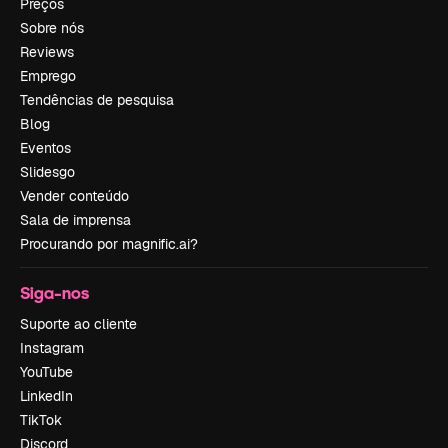
Preços
Sobre nós
Reviews
Emprego
Tendências de pesquisa
Blog
Eventos
Slidesgo
Vender conteúdo
Sala de imprensa
Procurando por magnific.ai?
Siga-nos
Suporte ao cliente
Instagram
YouTube
LinkedIn
TikTok
Discord