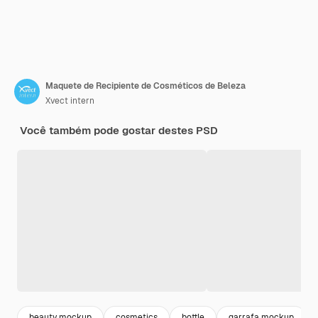
Maquete de Recipiente de Cosméticos de Beleza
Xvect intern
Você também pode gostar destes PSD
beauty mockup
cosmetics
bottle
garrafa mockup