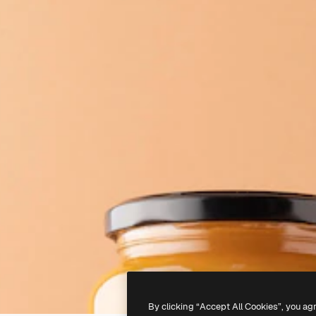
By clicking “Accept All Cookies”, you ag