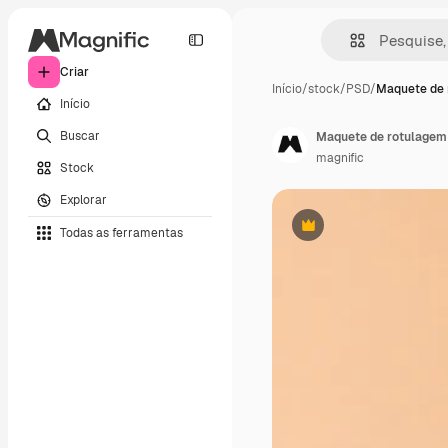
Criar
Início
/
stock
/
PSD
/
Maquete de 
Início
Buscar
Maquete de rotulagem 
magnific
Stock
Explorar
Todas as ferramentas
Premium