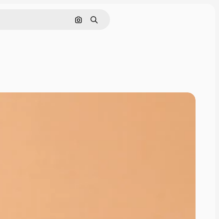
Pesquisar por imagem
Buscar