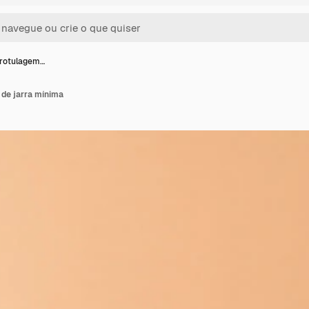
rotulagem…
de jarra mínima