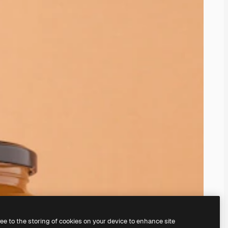
ree to the storing of cookies on your device to enhance site