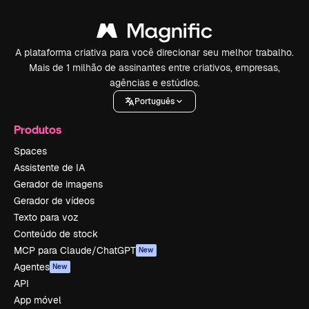
A plataforma criativa para você direcionar seu melhor trabalho.
Mais de 1 milhão de assinantes entre criativos, empresas,
agências e estúdios.
Português
Produtos
Spaces
Assistente de IA
Gerador de imagens
Gerador de vídeos
Texto para voz
Conteúdo de stock
MCP para Claude/ChatGPT
New
Agentes
New
API
App móvel