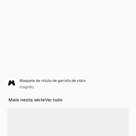
Maquete de rótulo de garrafa de vidro
magnific
Mais nesta série
Ver tudo