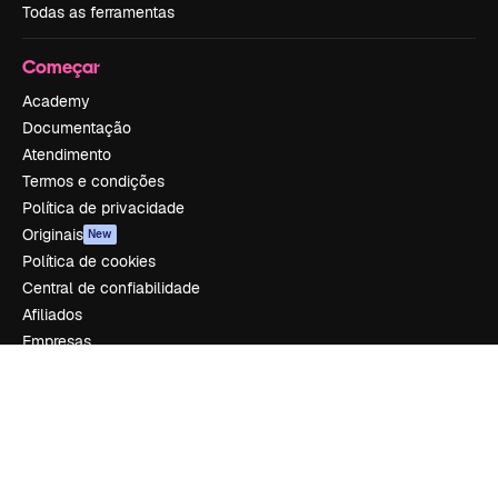
Todas as ferramentas
Começar
Academy
Documentação
Atendimento
Termos e condições
Política de privacidade
Originais
New
Política de cookies
Central de confiabilidade
Afiliados
Empresas
Empresa
Preços
Sobre nós
Reviews