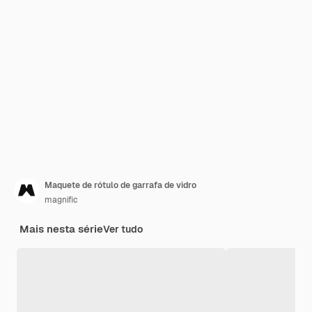
Maquete de rótulo de garrafa de vidro
magnific
Mais nesta série
Ver tudo