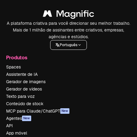
A plataforma criativa para você direcionar seu melhor trabalho.
Mais de 1 milhão de assinantes entre criativos, empresas,
agências e estúdios.
Português
Produtos
Spaces
Assistente de IA
Gerador de imagens
Gerador de vídeos
Texto para voz
Conteúdo de stock
MCP para Claude/ChatGPT
New
Agentes
New
API
App móvel