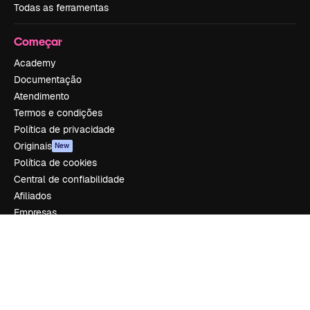
Todas as ferramentas
Começar
Academy
Documentação
Atendimento
Termos e condições
Política de privacidade
Originais
New
Política de cookies
Central de confiabilidade
Afiliados
Empresas
Empresa
Preços
Sobre nós
Reviews