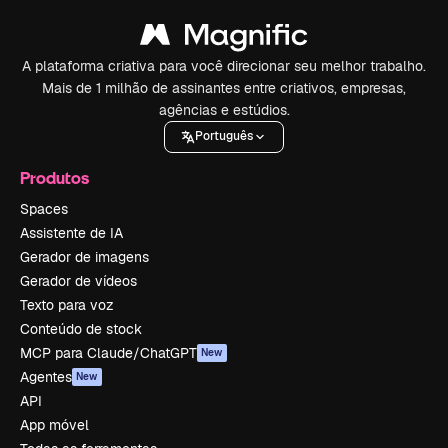
A plataforma criativa para você direcionar seu melhor trabalho.
Mais de 1 milhão de assinantes entre criativos, empresas,
agências e estúdios.
Português
Produtos
Spaces
Assistente de IA
Gerador de imagens
Gerador de vídeos
Texto para voz
Conteúdo de stock
MCP para Claude/ChatGPT
New
Agentes
New
API
App móvel