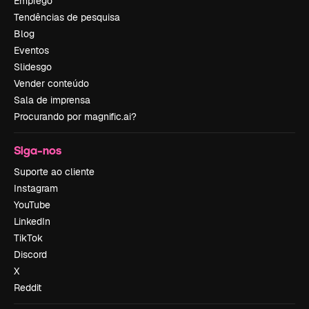
Emprego
Tendências de pesquisa
Blog
Eventos
Slidesgo
Vender conteúdo
Sala de imprensa
Procurando por magnific.ai?
Siga-nos
Suporte ao cliente
Instagram
YouTube
LinkedIn
TikTok
Discord
X
Reddit