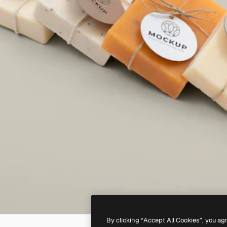
By clicking “Accept All Cookies”, you ag