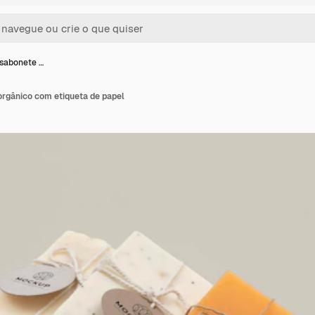
sabonete …
rgânico com etiqueta de papel