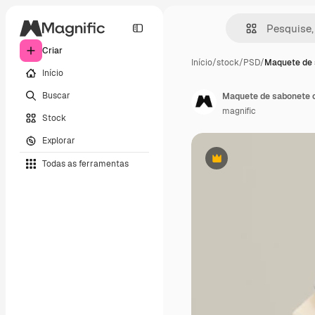
Criar
Início
/
stock
/
PSD
/
Maquete de 
Início
Buscar
Maquete de sabonete o
magnific
Stock
Explorar
Todas as ferramentas
Premium