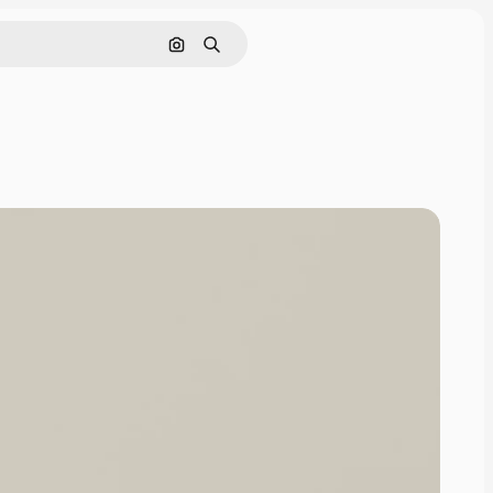
Pesquisar por imagem
Buscar