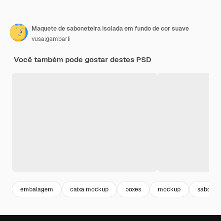
Maquete de saboneteira isolada em fundo de cor suave
vusalgambarli
Você também pode gostar destes PSD
embalagem
caixa mockup
boxes
mockup
sabonet