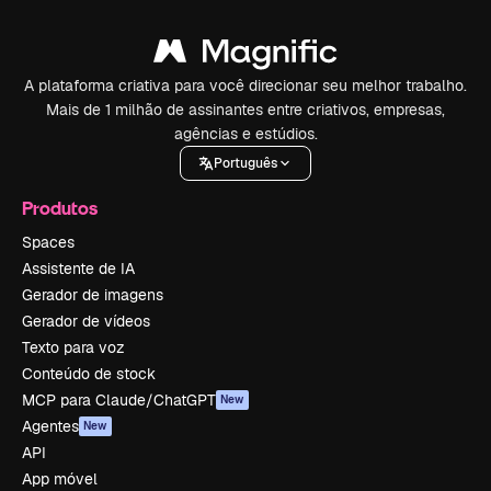
A plataforma criativa para você direcionar seu melhor trabalho.
Mais de 1 milhão de assinantes entre criativos, empresas,
agências e estúdios.
Português
Produtos
Spaces
Assistente de IA
Gerador de imagens
Gerador de vídeos
Texto para voz
Conteúdo de stock
MCP para Claude/ChatGPT
New
Agentes
New
API
App móvel