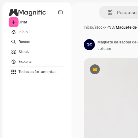
Criar
Início
/
stock
/
PSD
/
Maquete de 
Início
Buscar
Maquete de sacola de
uixteam
Stock
Explorar
Todas as ferramentas
Premium