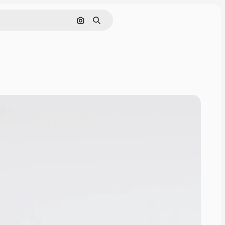
Pesquisar por imagem
Buscar