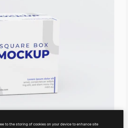
ree to the storing of cookies on your device to enhance site