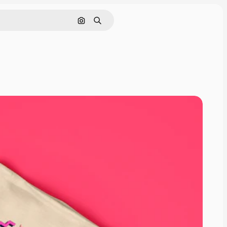
Pesquisar por imagem
Buscar