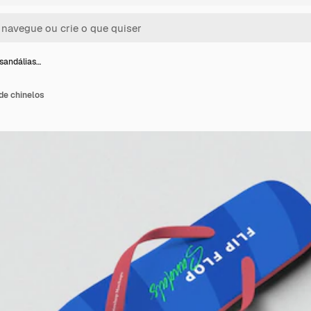
sandálias…
de chinelos