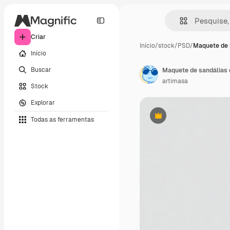
Criar
Início
/
stock
/
PSD
/
Maquete de 
Início
Buscar
Maquete de sandálias 
artimasa
Stock
Explorar
Todas as ferramentas
Premium