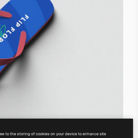
ree to the storing of cookies on your device to enhance site