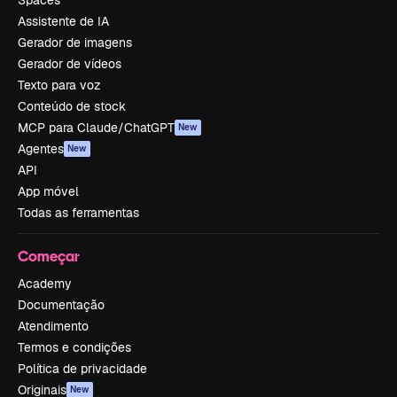
Spaces
Assistente de IA
Gerador de imagens
Gerador de vídeos
Texto para voz
Conteúdo de stock
MCP para Claude/ChatGPT
New
Agentes
New
API
App móvel
Todas as ferramentas
Começar
Academy
Documentação
Atendimento
Termos e condições
Política de privacidade
Originais
New