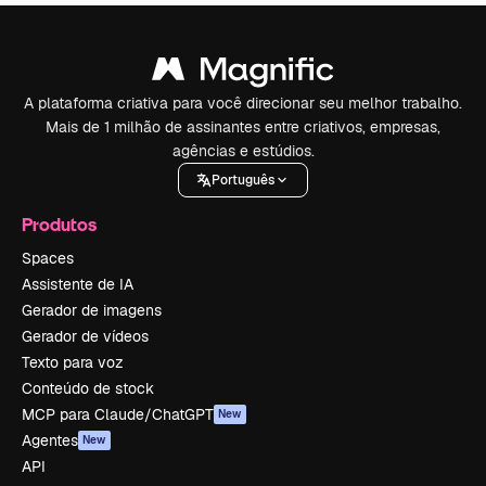
A plataforma criativa para você direcionar seu melhor trabalho.
Mais de 1 milhão de assinantes entre criativos, empresas,
agências e estúdios.
Português
Produtos
Spaces
Assistente de IA
Gerador de imagens
Gerador de vídeos
Texto para voz
Conteúdo de stock
MCP para Claude/ChatGPT
New
Agentes
New
API