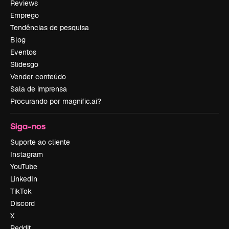
Reviews
Emprego
Tendências de pesquisa
Blog
Eventos
Slidesgo
Vender conteúdo
Sala de imprensa
Procurando por magnific.ai?
Siga-nos
Suporte ao cliente
Instagram
YouTube
LinkedIn
TikTok
Discord
X
Reddit