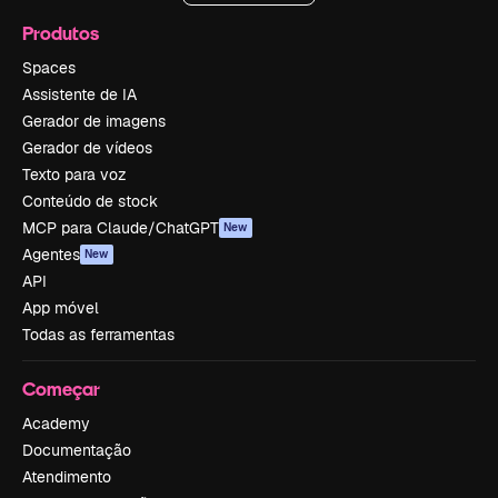
Produtos
Spaces
Assistente de IA
Gerador de imagens
Gerador de vídeos
Texto para voz
Conteúdo de stock
MCP para Claude/ChatGPT
New
Agentes
New
API
App móvel
Todas as ferramentas
Começar
Academy
Documentação
Atendimento