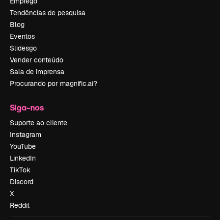
Emprego
Tendências de pesquisa
Blog
Eventos
Slidesgo
Vender conteúdo
Sala de imprensa
Procurando por magnific.ai?
Siga-nos
Suporte ao cliente
Instagram
YouTube
LinkedIn
TikTok
Discord
X
Reddit