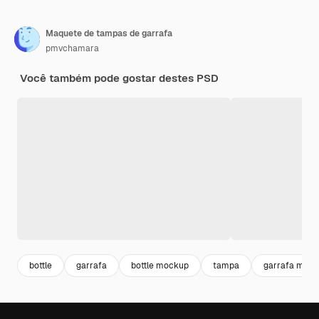
Maquete de tampas de garrafa
pmvchamara
Você também pode gostar destes PSD
bottle
garrafa
bottle mockup
tampa
garrafa moc