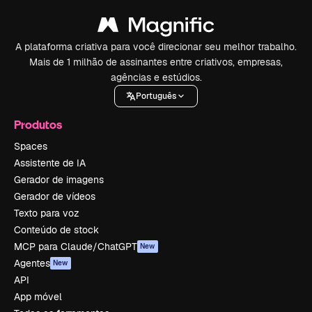
A plataforma criativa para você direcionar seu melhor trabalho.
Mais de 1 milhão de assinantes entre criativos, empresas,
agências e estúdios.
Português
Produtos
Spaces
Assistente de IA
Gerador de imagens
Gerador de vídeos
Texto para voz
Conteúdo de stock
MCP para Claude/ChatGPT
New
Agentes
New
API
App móvel