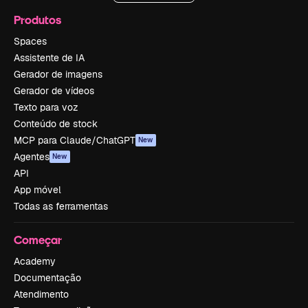
Produtos
Spaces
Assistente de IA
Gerador de imagens
Gerador de vídeos
Texto para voz
Conteúdo de stock
MCP para Claude/ChatGPT
New
Agentes
New
API
App móvel
Todas as ferramentas
Começar
Academy
Documentação
Atendimento