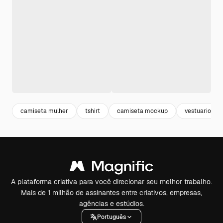
camiseta mulher
tshirt
camiseta mockup
vestuario
A plataforma criativa para você direcionar seu melhor trabalho.
Mais de 1 milhão de assinantes entre criativos, empresas,
agências e estúdios.
Português