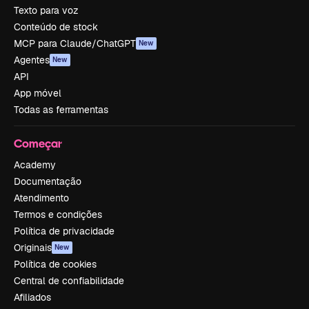
Texto para voz
Conteúdo de stock
MCP para Claude/ChatGPT
New
Agentes
New
API
App móvel
Todas as ferramentas
Começar
Academy
Documentação
Atendimento
Termos e condições
Política de privacidade
Originais
New
Política de cookies
Central de confiabilidade
Afiliados