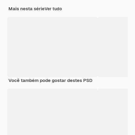
Mais nesta série
Ver tudo
Você também pode gostar destes PSD