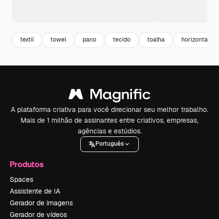
textil
towel
pano
tecido
toalha
horizontal
A plataforma criativa para você direcionar seu melhor trabalho.
Mais de 1 milhão de assinantes entre criativos, empresas,
agências e estúdios.
Português
Produtos
Spaces
Assistente de IA
Gerador de imagens
Gerador de vídeos