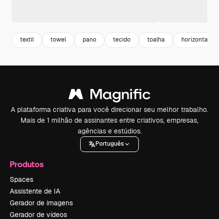
textil
towel
pano
tecido
toalha
horizontal
A plataforma criativa para você direcionar seu melhor trabalho.
Mais de 1 milhão de assinantes entre criativos, empresas,
agências e estúdios.
Português
Produtos
Spaces
Assistente de IA
Gerador de imagens
Gerador de vídeos