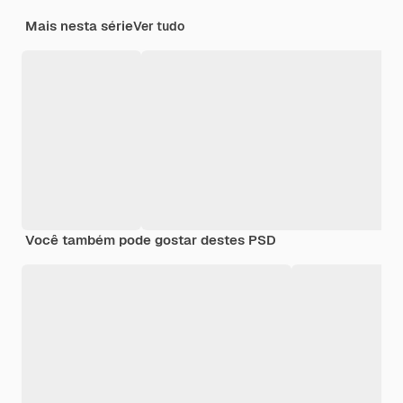
Mais nesta série
Ver tudo
Você também pode gostar destes PSD