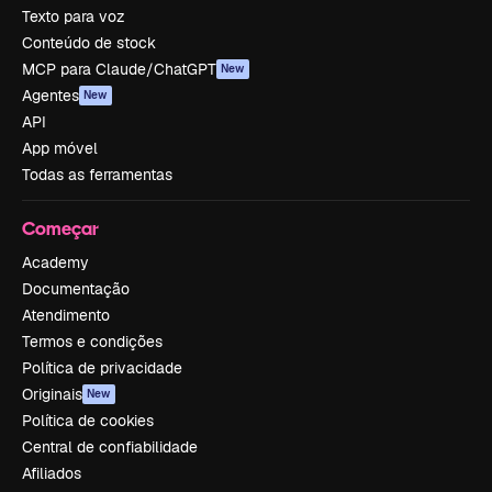
Texto para voz
Conteúdo de stock
MCP para Claude/ChatGPT
New
Agentes
New
API
App móvel
Todas as ferramentas
Começar
Academy
Documentação
Atendimento
Termos e condições
Política de privacidade
Originais
New
Política de cookies
Central de confiabilidade
Afiliados