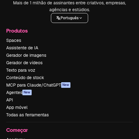
Mais de 1 milhão de assinantes entre criativos, empresas,
agências e estúdios.
Português
Produtos
Spaces
Assistente de IA
Gerador de imagens
Gerador de vídeos
Texto para voz
Conteúdo de stock
MCP para Claude/ChatGPT
New
Agentes
New
API
App móvel
Todas as ferramentas
Começar