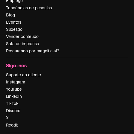
Emprego
Tendências de pesquisa
Blog
Eventos
Slidesgo
Vender conteúdo
Sala de imprensa
Procurando por magnific.ai?
Siga-nos
Suporte ao cliente
Instagram
YouTube
LinkedIn
TikTok
Discord
X
Reddit