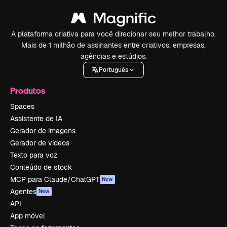
A plataforma criativa para você direcionar seu melhor trabalho.
Mais de 1 milhão de assinantes entre criativos, empresas,
agências e estúdios.
Português
Produtos
Spaces
Assistente de IA
Gerador de imagens
Gerador de vídeos
Texto para voz
Conteúdo de stock
MCP para Claude/ChatGPT
New
Agentes
New
API
App móvel