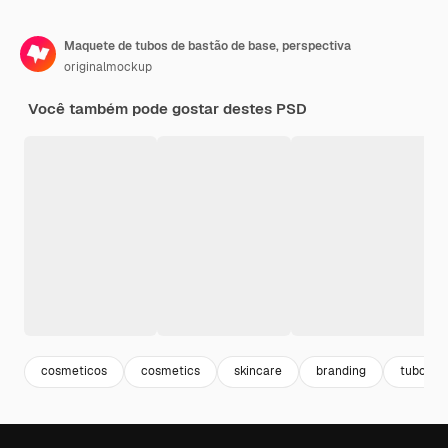
Maquete de tubos de bastão de base, perspectiva
originalmockup
Você também pode gostar destes PSD
cosmeticos
cosmetics
skincare
branding
tubos