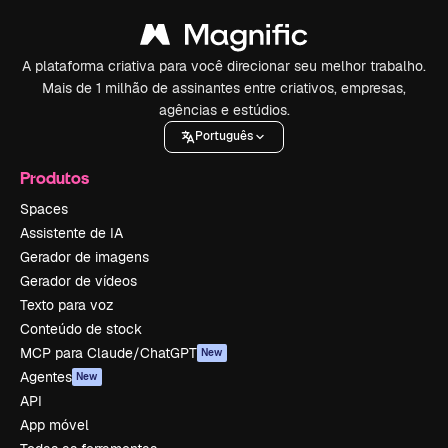
A plataforma criativa para você direcionar seu melhor trabalho.
Mais de 1 milhão de assinantes entre criativos, empresas,
agências e estúdios.
Português
Produtos
Spaces
Assistente de IA
Gerador de imagens
Gerador de vídeos
Texto para voz
Conteúdo de stock
MCP para Claude/ChatGPT
New
Agentes
New
API
App móvel