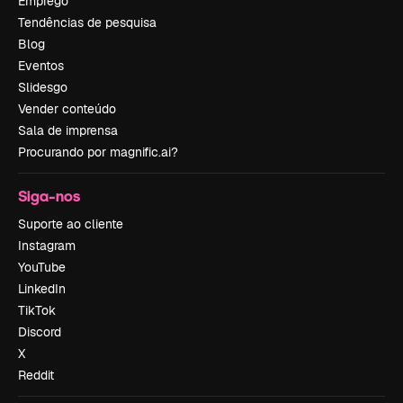
Emprego
Tendências de pesquisa
Blog
Eventos
Slidesgo
Vender conteúdo
Sala de imprensa
Procurando por magnific.ai?
Siga-nos
Suporte ao cliente
Instagram
YouTube
LinkedIn
TikTok
Discord
X
Reddit