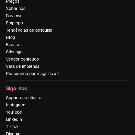
Preços
Sobre nós
Reviews
Emprego
Tendências de pesquisa
Blog
Eventos
Slidesgo
Vender conteúdo
Sala de imprensa
Procurando por magnific.ai?
Siga-nos
Suporte ao cliente
Instagram
YouTube
LinkedIn
TikTok
Discord