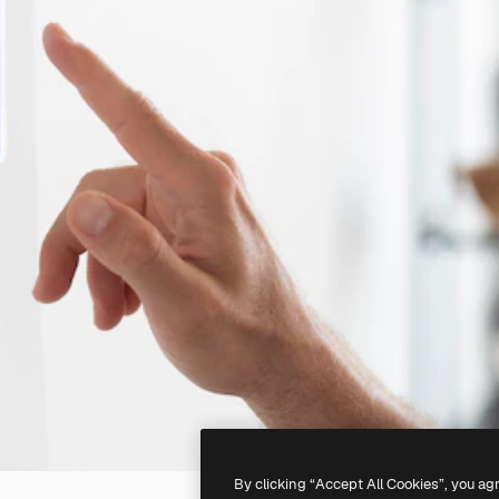
By clicking “Accept All Cookies”, you ag