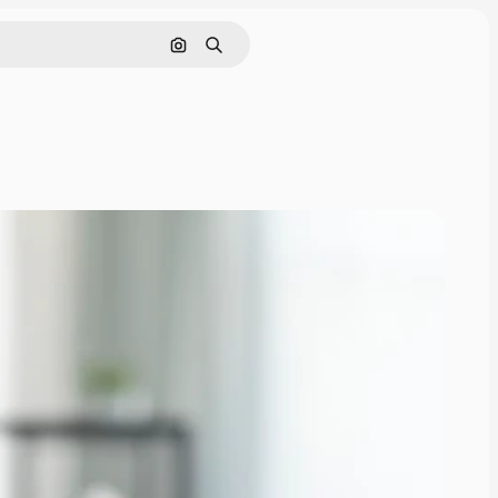
Pesquisar por imagem
Buscar