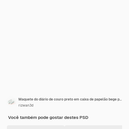
Maquete do diário de couro preto em caixa de papelão bege para logotipo e apresentação da marca 3D render
rizwan3d
Você também pode gostar destes PSD