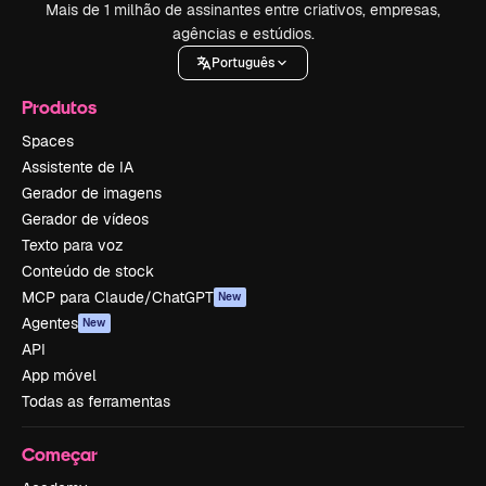
Mais de 1 milhão de assinantes entre criativos, empresas,
agências e estúdios.
Português
Produtos
Spaces
Assistente de IA
Gerador de imagens
Gerador de vídeos
Texto para voz
Conteúdo de stock
MCP para Claude/ChatGPT
New
Agentes
New
API
App móvel
Todas as ferramentas
Começar