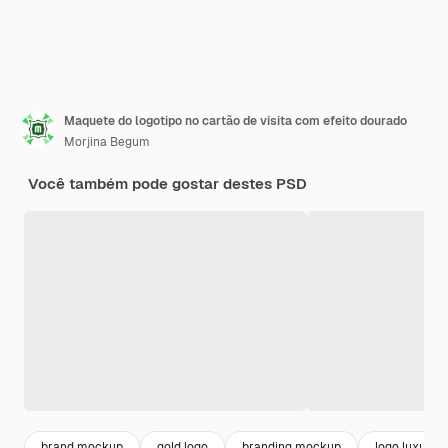
Maquete do logotipo no cartão de visita com efeito dourado
Morjina Begum
Você também pode gostar destes PSD
brand mockup
gold logo
branding mockup
logo luxury