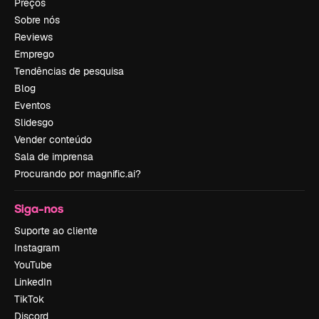
Preços
Sobre nós
Reviews
Emprego
Tendências de pesquisa
Blog
Eventos
Slidesgo
Vender conteúdo
Sala de imprensa
Procurando por magnific.ai?
Siga-nos
Suporte ao cliente
Instagram
YouTube
LinkedIn
TikTok
Discord