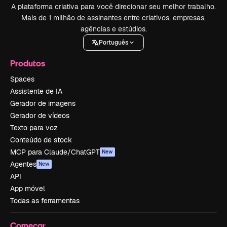
A plataforma criativa para você direcionar seu melhor trabalho.
Mais de 1 milhão de assinantes entre criativos, empresas,
agências e estúdios.
Português
Produtos
Spaces
Assistente de IA
Gerador de imagens
Gerador de vídeos
Texto para voz
Conteúdo de stock
MCP para Claude/ChatGPT
New
Agentes
New
API
App móvel
Todas as ferramentas
Começar