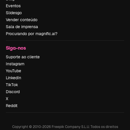
Eventos
Slidesgo
Vender conteúdo
Sala de imprensa
Procurando por magnific.ai?
Siga-nos
Suporte ao cliente
Instagram
YouTube
LinkedIn
TikTok
Discord
X
Reddit
Copyright © 2010-
2026
Freepik Company S.L.U.
Todos os direitos