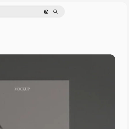
Pesquisar por imagem
Buscar