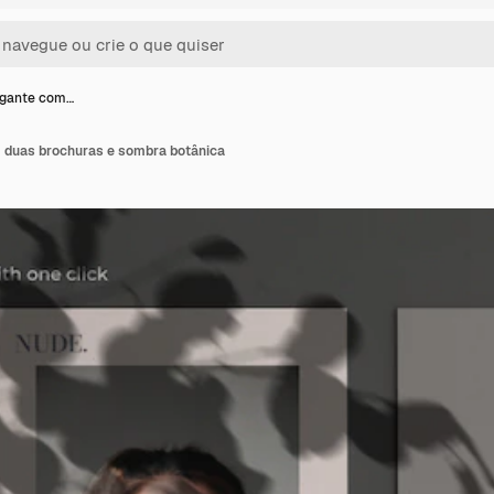
egante com…
 duas brochuras e sombra botânica