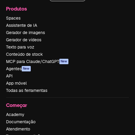
Produtos
Spaces
Assistente de IA
Gerador de imagens
Gerador de vídeos
Texto para voz
Conteúdo de stock
MCP para Claude/ChatGPT
New
Agentes
New
API
App móvel
Todas as ferramentas
Começar
Academy
Documentação
Atendimento