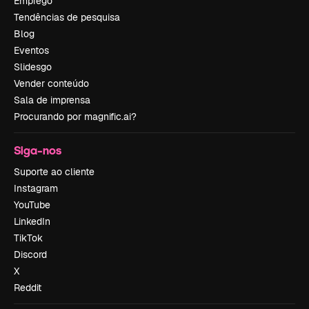
Emprego
Tendências de pesquisa
Blog
Eventos
Slidesgo
Vender conteúdo
Sala de imprensa
Procurando por magnific.ai?
Siga-nos
Suporte ao cliente
Instagram
YouTube
LinkedIn
TikTok
Discord
X
Reddit