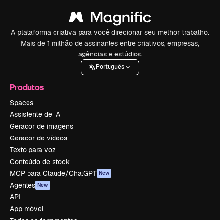
A plataforma criativa para você direcionar seu melhor trabalho.
Mais de 1 milhão de assinantes entre criativos, empresas,
agências e estúdios.
Português
Produtos
Spaces
Assistente de IA
Gerador de imagens
Gerador de vídeos
Texto para voz
Conteúdo de stock
MCP para Claude/ChatGPT
New
Agentes
New
API
App móvel