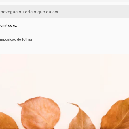
onal de c…
mposição de folhas