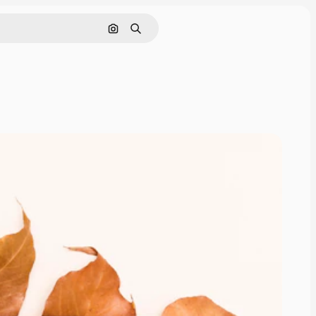
Pesquisar por imagem
Buscar