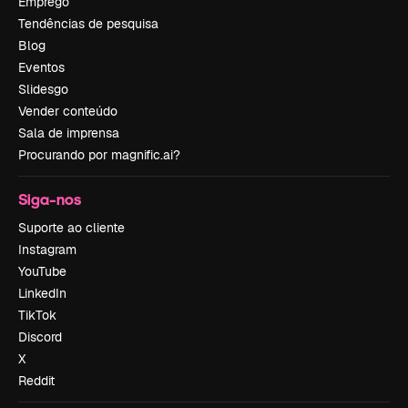
Emprego
Tendências de pesquisa
Blog
Eventos
Slidesgo
Vender conteúdo
Sala de imprensa
Procurando por magnific.ai?
Siga-nos
Suporte ao cliente
Instagram
YouTube
LinkedIn
TikTok
Discord
X
Reddit