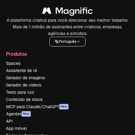
A plataforma criativa para você direcionar seu melhor trabalho.
Mais de 1 milhão de assinantes entre criativos, empresas,
agências e estúdios.
Português
Produtos
Spaces
Assistente de IA
Gerador de imagens
Gerador de vídeos
Texto para voz
Conteúdo de stock
MCP para Claude/ChatGPT
New
Agentes
New
API
App móvel