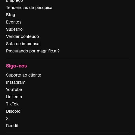
Emprego
Tendências de pesquisa
Blog
Eventos
Slidesgo
Vender conteúdo
Sala de imprensa
Procurando por magnific.ai?
Siga-nos
Suporte ao cliente
Instagram
YouTube
LinkedIn
TikTok
Discord
X
Reddit