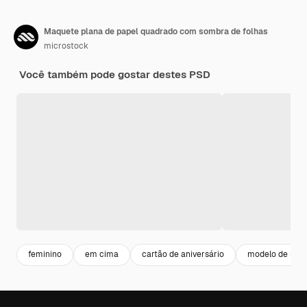
Maquete plana de papel quadrado com sombra de folhas
microstock
Você também pode gostar destes PSD
feminino
em cima
cartão de aniversário
modelo de maq