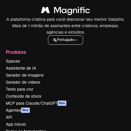
A plataforma criativa para você direcionar seu melhor trabalho.
Mais de 1 milhão de assinantes entre criativos, empresas,
agências e estúdios.
Português
Produtos
Spaces
Assistente de IA
Gerador de imagens
Gerador de vídeos
Texto para voz
Conteúdo de stock
MCP para Claude/ChatGPT
New
Agentes
New
API
App móvel