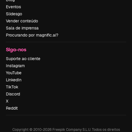
Eventos
Slidesgo
Vender conteúdo
Sala de imprensa
Procurando por magnific.ai?
Siga-nos
Suporte ao cliente
Instagram
YouTube
LinkedIn
TikTok
Discord
X
Reddit
Copyright © 2010-
2026
Freepik Company S.L.U.
Todos os direitos