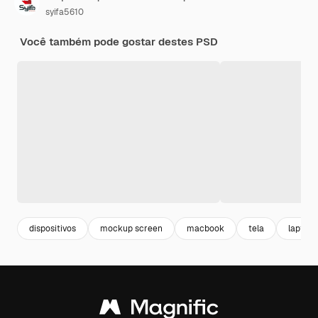
syifa5610
Você também pode gostar destes PSD
dispositivos
mockup screen
macbook
tela
laptop