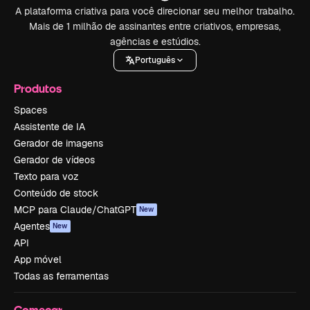
A plataforma criativa para você direcionar seu melhor trabalho.
Mais de 1 milhão de assinantes entre criativos, empresas,
agências e estúdios.
Português
Produtos
Spaces
Assistente de IA
Gerador de imagens
Gerador de vídeos
Texto para voz
Conteúdo de stock
MCP para Claude/ChatGPT
New
Agentes
New
API
App móvel
Todas as ferramentas
Começar