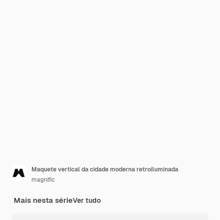
Maquete vertical da cidade moderna retroiluminada
magnific
Mais nesta série
Ver tudo