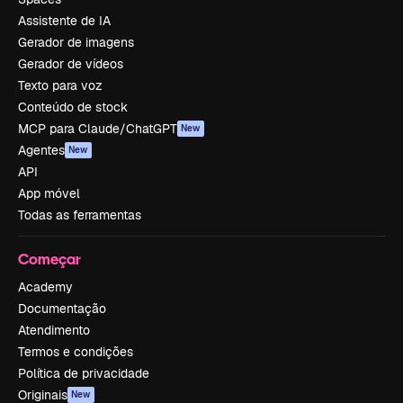
Assistente de IA
Gerador de imagens
Gerador de vídeos
Texto para voz
Conteúdo de stock
MCP para Claude/ChatGPT
New
Agentes
New
API
App móvel
Todas as ferramentas
Começar
Academy
Documentação
Atendimento
Termos e condições
Política de privacidade
Originais
New