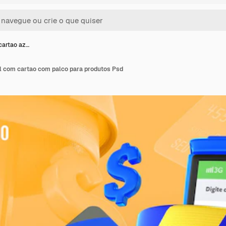
cartao az…
l com cartao com palco para produtos Psd