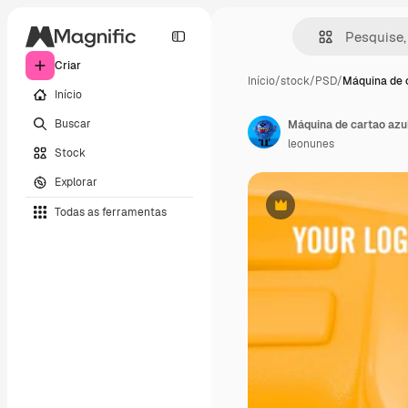
Criar
Início
/
stock
/
PSD
/
Máquina de 
Início
Buscar
Máquina de cartao azu
leonunes
Stock
Explorar
Todas as ferramentas
Premium