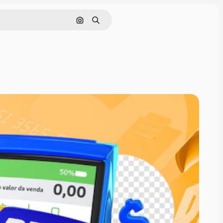
Pesquisar por imagem
Buscar